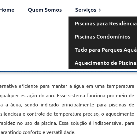
Home
Quem Somos
Serviços
Piscinas para Residência
Piscinas Condomínios
Elétrico no
Tudo para Parques Aquá
Aquecimento de Piscina
uruvi
rnativa eficiente para manter a água em uma temperatura
 qualquer estação do ano. Esse sistema funciona por meio de
ara a água, sendo indicado principalmente para piscinas de
silenciosa e controle de temperatura preciso, o aquecimento
rapidez no uso da piscina. Essa solução é indispensável para
arantindo conforto e versatilidade.