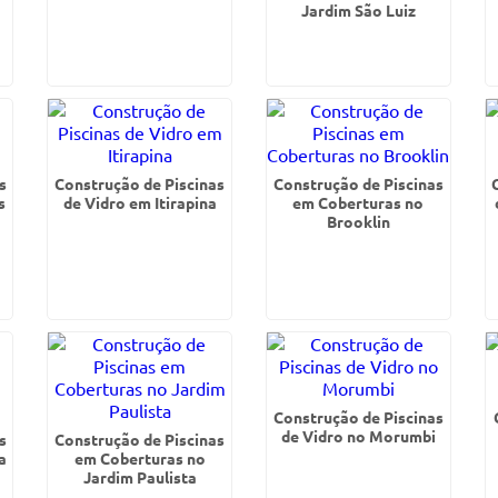
Jardim São Luiz
s
Construção de Piscinas
Construção de Piscinas
s
de Vidro em Itirapina
em Coberturas no
Brooklin
Construção de Piscinas
de Vidro no Morumbi
s
Construção de Piscinas
a
em Coberturas no
Jardim Paulista