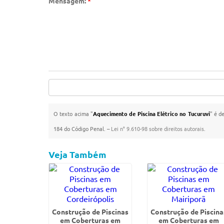
Mensagem:
*
O texto acima "
Aquecimento de Piscina Elétrico no Tucuruvi
" é d
184 do Código Penal. –
Lei n° 9.610-98 sobre direitos autorais
.
Veja Também
Construção de Piscinas
Construção de Piscina
em Coberturas em
em Coberturas em