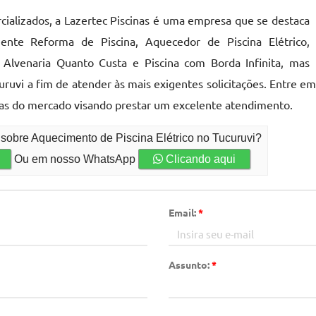
alizados, a Lazertec Piscinas é uma empresa que se destaca
nte Reforma de Piscina, Aquecedor de Piscina Elétrico,
e Alvenaria Quanto Custa e Piscina com Borda Infinita, mas
ruvi a fim de atender às mais exigentes solicitações. Entre 
tas do mercado visando prestar um excelente atendimento.
 sobre Aquecimento de Piscina Elétrico no Tucuruvi?
Ou em nosso WhatsApp
Clicando aqui
Email:
*
Assunto:
*