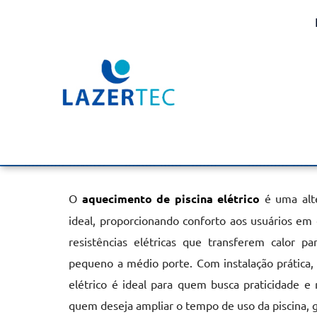
Aquecimento de Piscina 
Tucuruvi
Home
»
Informações
»
Aquecimento de Piscina Elétrico no Tuc
O
aquecimento de piscina elétrico
é uma alte
ideal, proporcionando conforto aos usuários em
resistências elétricas que transferem calor p
pequeno a médio porte. Com instalação prática, 
elétrico é ideal para quem busca praticidade e 
quem deseja ampliar o tempo de uso da piscina, g