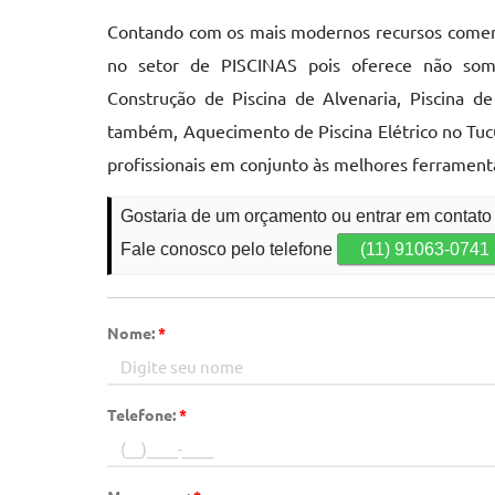
Contando com os mais modernos recursos comerci
no setor de PISCINAS pois oferece não some
Construção de Piscina de Alvenaria, Piscina d
também, Aquecimento de Piscina Elétrico no Tucu
profissionais em conjunto às melhores ferramen
Gostaria de um orçamento ou entrar em contato
Fale conosco pelo telefone
(11) 91063-0741
Nome:
*
Telefone:
*