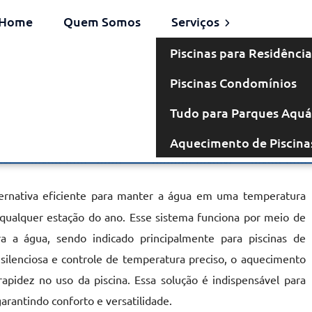
Home
Quem Somos
Serviços
Piscinas para Residência
Piscinas Condomínios
Elétrico no
Tudo para Parques Aquá
Aquecimento de Piscina
ndaqui
rnativa eficiente para manter a água em uma temperatura
 qualquer estação do ano. Esse sistema funciona por meio de
ara a água, sendo indicado principalmente para piscinas de
silenciosa e controle de temperatura preciso, o aquecimento
rapidez no uso da piscina. Essa solução é indispensável para
arantindo conforto e versatilidade.