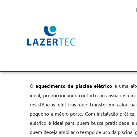
Aquecimento de Piscina 
Mandaqui
Home
»
Informações
»
Aquecimento de Piscina Elétrico no Ma
O
aquecimento de piscina elétrico
é uma alte
ideal, proporcionando conforto aos usuários em
resistências elétricas que transferem calor p
pequeno a médio porte. Com instalação prática, 
elétrico é ideal para quem busca praticidade e 
quem deseja ampliar o tempo de uso da piscina, g