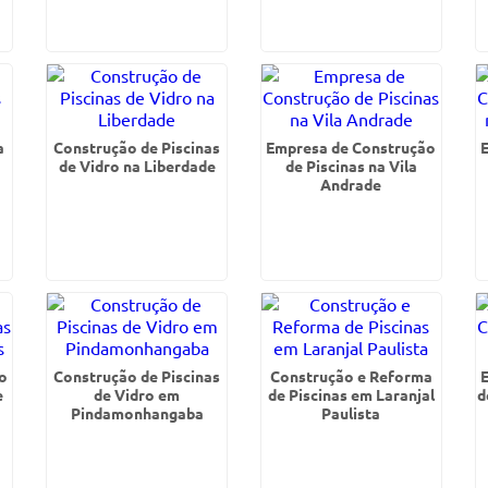
a
Construção de Piscinas
Empresa de Construção
de Vidro na Liberdade
de Piscinas na Vila
Andrade
o
Construção de Piscinas
Construção e Reforma
e
de Vidro em
de Piscinas em Laranjal
d
Pindamonhangaba
Paulista