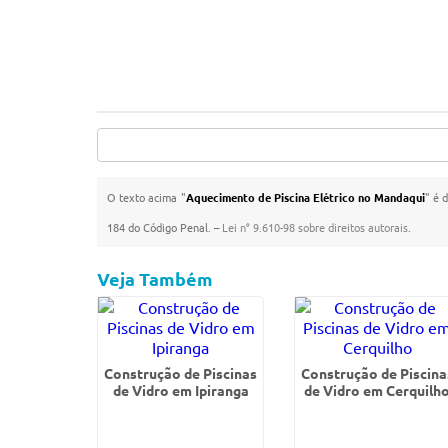
O texto acima "
Aquecimento de Piscina Elétrico no Mandaqui
" é 
184 do Código Penal. –
Lei n° 9.610-98 sobre direitos autorais
.
Veja Também
Construção de Piscinas
Construção de Piscina
de Vidro em Ipiranga
de Vidro em Cerquilh