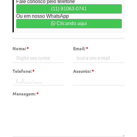
Fale conosco pelo telefone
(11) 91063-0741
Ou em nosso WhatsApp
Clicando aqui
Nome:
*
Email:
*
Telefone:
*
Assunto:
*
Mensagem:
*