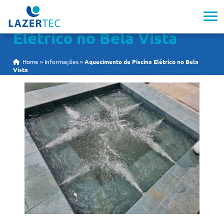
Aquecimento de Piscina
Elétrico no Bela Vista
Home
»
Informações
»
Aquecimento de Piscina Elétrico no Bela
Vista