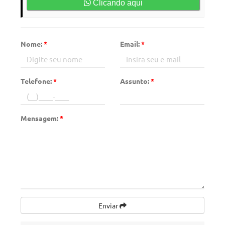
Clicando aqui
Nome:
*
Email:
*
Telefone:
*
Assunto:
*
Mensagem:
*
Enviar