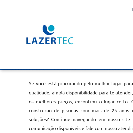
Aquecimento de Piscina 
Vila Leopoldina
Home
»
Informações
»
Aquecimento de Piscina Elétrico na Vil
Se você está procurando pelo melhor lugar par
qualidade, ampla disponibilidade para te atende
os melhores preços, encontrou o lugar certo. 
construção de piscinas com mais de 25 anos 
soluções? Continue navegando em nosso site o
comunicação disponíveis e fale com nosso atendi