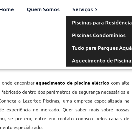
Home
Quem Somos
Serviços
Piscinas para Residência
Piscinas Condomínios
Elétrico na
Tudo para Parques Aquá
Aquecimento de Piscina
a Leopoldina
a onde encontrar
aquecimento de piscina elétrico
com alta
r, fabricado dentro dos parâmetros de segurança necessários e
Conheça a Lazertec Piscinas, uma empresa especializada na
de experiência no mercado. Quer saber mais sobre nossas
u, se preferir, entre em contato conosco pelos canais de
mento especializado.