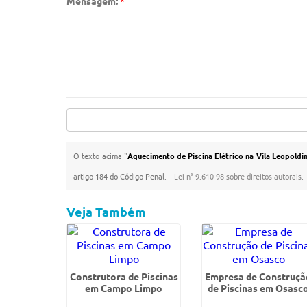
Mensagem:
*
O texto acima "
Aquecimento de Piscina Elétrico na Vila Leopoldi
artigo 184 do Código Penal. –
Lei n° 9.610-98 sobre direitos autorais
.
Veja Também
Construtora de Piscinas
Empresa de Construçã
em Campo Limpo
de Piscinas em Osasc