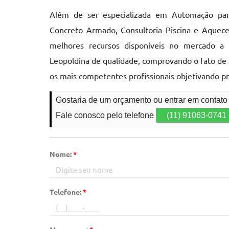
Além de ser especializada em Automação para
Concreto Armado, Consultoria Piscina e Aqueced
melhores recursos disponíveis no mercado a 
Leopoldina de qualidade, comprovando o fato de 
os mais competentes profissionais objetivando p
Gostaria de um orçamento ou entrar em contato
Fale conosco pelo telefone
(11) 91063-0741
Nome:
*
Telefone:
*