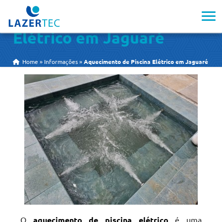
Aquecimento de Piscina
Elétrico em Jaguaré
Home
»
Informações
»
Aquecimento de Piscina Elétrico em Jaguaré
O
aquecimento de piscina elétrico
é uma