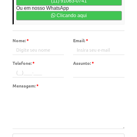
(11) 91063-0741
Ou em nosso WhatsApp
Clicando aqui
Nome:
*
Email:
*
Telefone:
*
Assunto:
*
Mensagem:
*