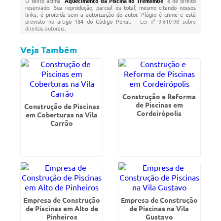
O texto acima "
Aquecimento da Piscina no Tremembé
" é de direito
reservado. Sua reprodução, parcial ou total, mesmo citando nossos
links, é proibida sem a autorização do autor. Plágio é crime e está
previsto no artigo 184 do Código Penal. –
Lei n° 9.610-98 sobre
direitos autorais
.
Veja Também
Construção e Reforma
de Piscinas em
Construção de Piscinas
Cordeirópolis
em Coberturas na Vila
Carrão
Empresa de Construção
Empresa de Construção
de Piscinas em Alto de
de Piscinas na Vila
Pinheiros
Gustavo