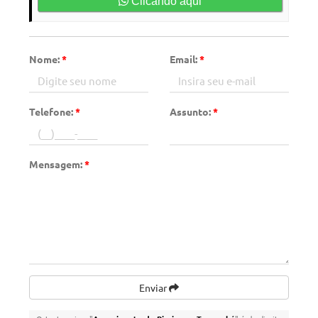
Clicando aqui
Nome:
*
Email:
*
Telefone:
*
Assunto:
*
Mensagem:
*
Enviar