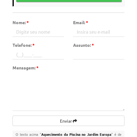
Nome:
*
Email:
*
Telefone:
*
Assunto:
*
Mensagem:
*
Enviar
O texto acima "
Aquecimento da Piscina no Jardim Europa
" é de