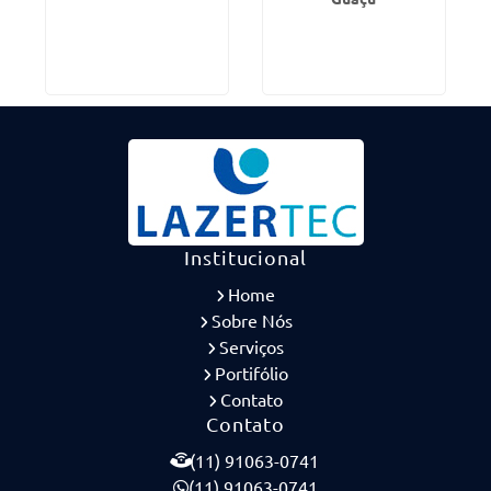
Institucional
Home
Sobre Nós
Serviços
Portifólio
Contato
Contato
(11) 91063-0741
(11) 91063-0741