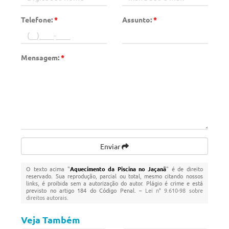
Telefone:
*
Assunto:
*
Mensagem:
*
Enviar
O texto acima "
Aquecimento da Piscina no Jaçanã
" é de direito
reservado. Sua reprodução, parcial ou total, mesmo citando nossos
links, é proibida sem a autorização do autor. Plágio é crime e está
previsto no artigo 184 do Código Penal. –
Lei n° 9.610-98 sobre
direitos autorais
.
Veja Também