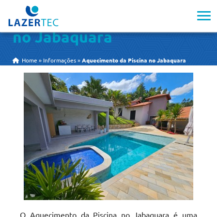
Aquecimento da Piscina
no Jabaquara
Home
»
Informações
»
Aquecimento da Piscina no Jabaquara
O Aquecimento da Piscina no Jabaquara é uma