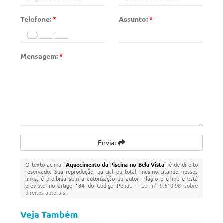
Telefone:
*
Assunto:
*
Mensagem:
*
Enviar
O texto acima "
Aquecimento da Piscina no Bela Vista
" é de direito
reservado. Sua reprodução, parcial ou total, mesmo citando nossos
links, é proibida sem a autorização do autor. Plágio é crime e está
previsto no artigo 184 do Código Penal. –
Lei n° 9.610-98 sobre
direitos autorais
.
Veja Também