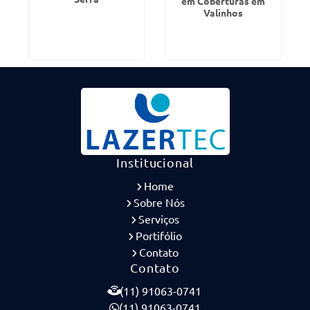
em Coberturas em
Valinhos
Institucional
Home
Sobre Nós
Serviços
Portifólio
Contato
Contato
(11) 91063-0741
(11) 91063-0741