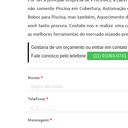
não somente Piscina em Cobertura, Automação de 
Robos para Piscina, mas também, Aquecimento da 
você tanto procura. Contate-nos e realize uma 
as melhores ferramentas do mercado visando pr
Gostaria de um orçamento ou entrar em contat
Fale conosco pelo telefone
(11) 91063-0741
Nome:
*
Telefone:
*
Mensagem:
*