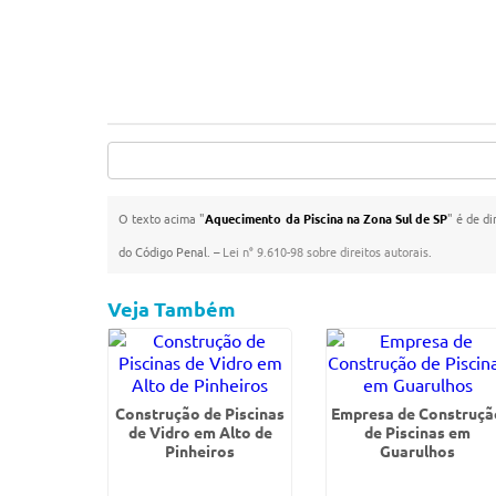
O texto acima "
Aquecimento da Piscina na Zona Sul de SP
" é de di
do Código Penal. –
Lei n° 9.610-98 sobre direitos autorais
.
Veja Também
Construção de Piscinas
Empresa de Construçã
de Vidro em Alto de
de Piscinas em
Pinheiros
Guarulhos