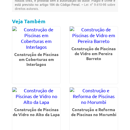
nossos links, é proibida sem a autorização do autor. Plágio é crime e
está previsto no artigo 184 do Código Penal. –
Lei n° 9.610-98 sobre
direitos autorais
.
Veja Também
Construção de Piscinas
de Vidro em Pereira
Construção de Piscinas
Barreto
em Coberturas em
Interlagos
Construção de Piscinas
Construção e Reforma
de Vidro no Alto da Lapa
de Piscinas no Morumbi