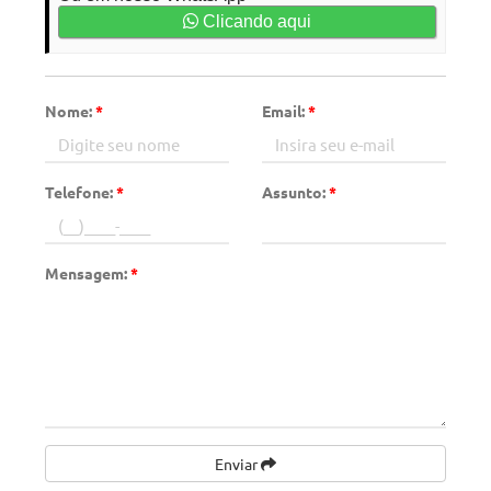
Clicando aqui
Nome:
*
Email:
*
Telefone:
*
Assunto:
*
Mensagem:
*
Enviar