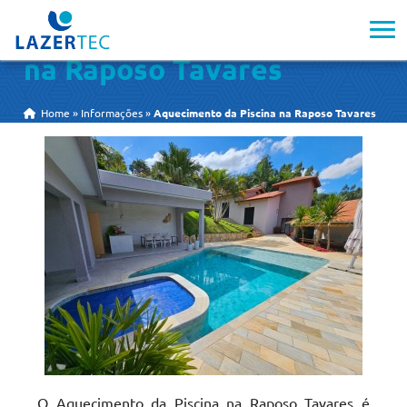
Aquecimento da Piscina
na Raposo Tavares
Home
»
Informações
»
Aquecimento da Piscina na Raposo Tavares
O Aquecimento da Piscina na Raposo Tavares é