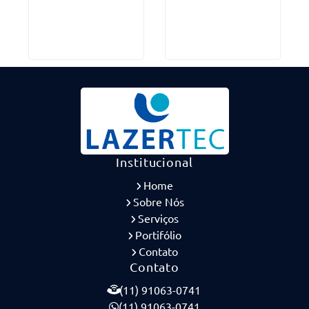
Institucional
Home
Sobre Nós
Serviços
Portifólio
Contato
Contato
(11) 91063-0741
(11) 91063-0741