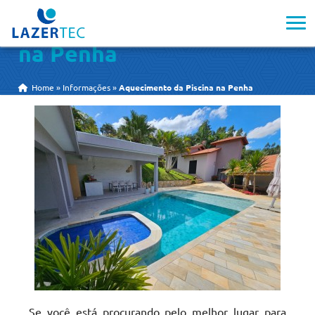
Aquecimento da Piscina
na Penha
Home
»
Informações
»
Aquecimento da Piscina na Penha
Se você está procurando pelo melhor lugar para