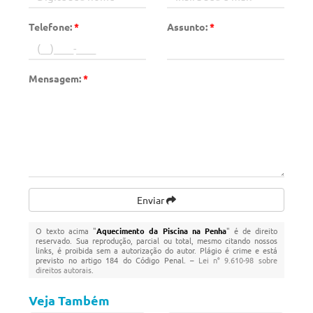
Telefone:
*
Assunto:
*
Mensagem:
*
Enviar
O texto acima "
Aquecimento da Piscina na Penha
" é de direito
reservado. Sua reprodução, parcial ou total, mesmo citando nossos
links, é proibida sem a autorização do autor. Plágio é crime e está
previsto no artigo 184 do Código Penal. –
Lei n° 9.610-98 sobre
direitos autorais
.
Veja Também