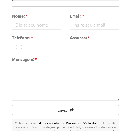
Nome:
*
Email:
*
Telefone:
*
Assunto:
*
Mensagem:
*
Enviar
O texto acima "
Aquecimento da Piscina em Vinhedo
" é de direito
reservado. Sua reprodução, parcial ou total, mesmo citando nossos