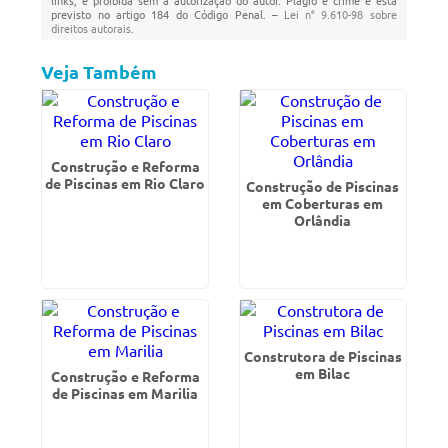
links, é proibida sem a autorização do autor. Plágio é crime e está
previsto no artigo 184 do Código Penal. –
Lei n° 9.610-98 sobre
direitos autorais
.
Veja Também
Construção e Reforma
de Piscinas em Rio Claro
Construção de Piscinas
em Coberturas em
Orlândia
Construtora de Piscinas
em Bilac
Construção e Reforma
de Piscinas em Marilia