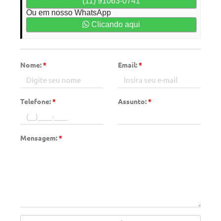
(11) 91063-0741
Ou em nosso WhatsApp
Clicando aqui
Nome:
*
Email:
*
Telefone:
*
Assunto:
*
Mensagem:
*