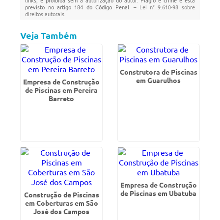
links, é proibida sem a autorização do autor. Plágio é crime e está
previsto no artigo 184 do Código Penal. –
Lei n° 9.610-98 sobre
direitos autorais
.
Veja Também
Construtora de Piscinas
em Guarulhos
Empresa de Construção
de Piscinas em Pereira
Barreto
Empresa de Construção
de Piscinas em Ubatuba
Construção de Piscinas
em Coberturas em São
José dos Campos