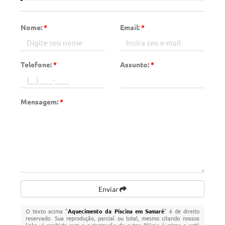
Nome:
*
Email:
*
Telefone:
*
Assunto:
*
Mensagem:
*
Enviar
O texto acima "
Aquecimento da Piscina em Sumaré
" é de direito
reservado. Sua reprodução, parcial ou total, mesmo citando nossos