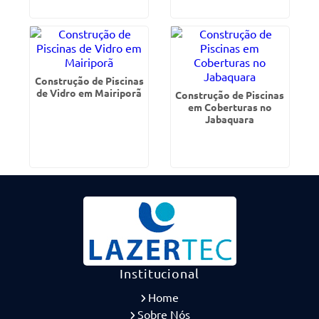
Construção de Piscinas
de Vidro em Mairiporã
Construção de Piscinas
em Coberturas no
Jabaquara
Institucional
Home
Sobre Nós