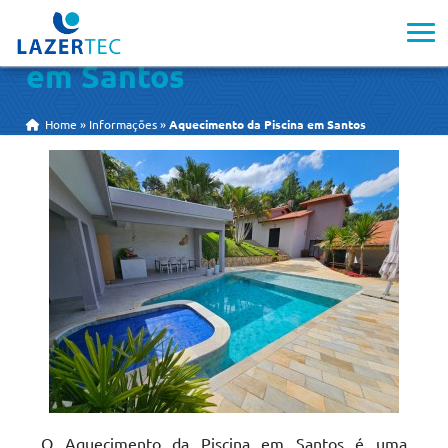
Aquecimento da Piscina
em Santos
Home
»
Informações
»
Aquecimento da Piscina em Santos
O Aquecimento da Piscina em Santos é uma