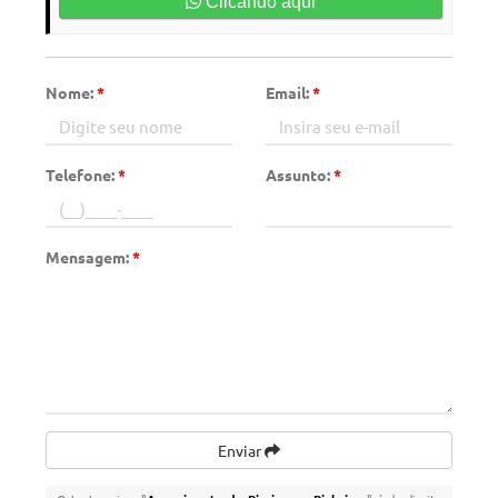
Clicando aqui
Nome:
*
Email:
*
Telefone:
*
Assunto:
*
Mensagem:
*
Enviar