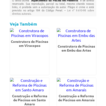
O texto acima "
Aquecimento da Piscina em Pinheiros
" é de direito
reservado. Sua reprodução, parcial ou total, mesmo citando nossos
links, é proibida sem a autorização do autor. Plágio é crime e está
previsto no artigo 184 do Código Penal. –
Lei n° 9.610-98 sobre
direitos autorais
.
Veja Também
Construtora de Piscinas
em Viracopos
Construtora de Piscinas
em Embu das Artes
Construção e Reforma
Construção e Reforma
de Piscinas em Santo
de Piscinas em Amarais
Amaro