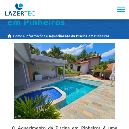
Aquecimento da Piscina
em Pinheiros
Home
»
Informações
»
Aquecimento da Piscina em Pinheiros
O Aquecimento da Piscina em Pinheiros é uma