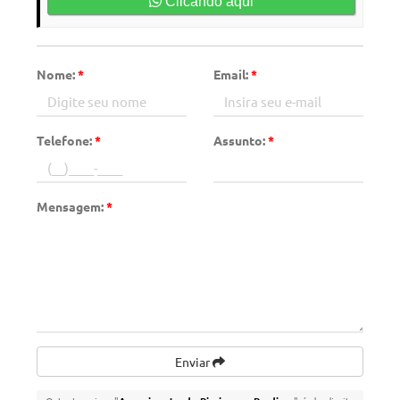
Clicando aqui
Nome:
*
Email:
*
Telefone:
*
Assunto:
*
Mensagem:
*
Enviar