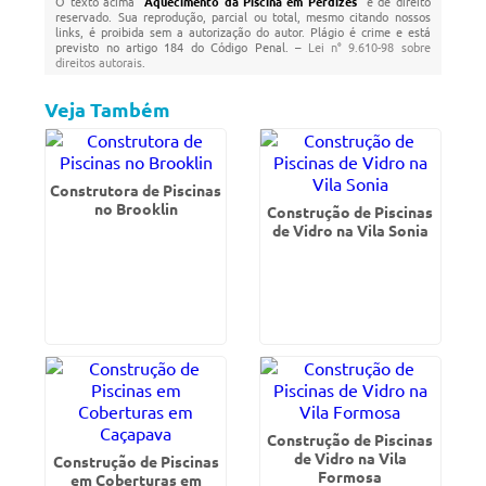
O texto acima "
Aquecimento da Piscina em Perdizes
" é de direito
reservado. Sua reprodução, parcial ou total, mesmo citando nossos
links, é proibida sem a autorização do autor. Plágio é crime e está
previsto no artigo 184 do Código Penal. –
Lei n° 9.610-98 sobre
direitos autorais
.
Veja Também
Construtora de Piscinas
no Brooklin
Construção de Piscinas
de Vidro na Vila Sonia
Construção de Piscinas
de Vidro na Vila
Construção de Piscinas
Formosa
em Coberturas em