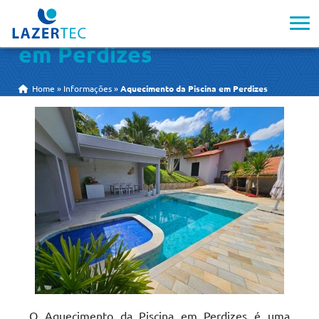
Aquecimento da Piscina
em Perdizes
Home
»
Informações
»
Aquecimento da Piscina em Perdizes
O Aquecimento da Piscina em Perdizes é uma