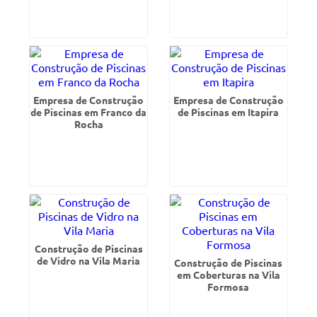
Empresa de Construção
Empresa de Construção
de Piscinas em Franco da
de Piscinas em Itapira
Rocha
Construção de Piscinas
de Vidro na Vila Maria
Construção de Piscinas
em Coberturas na Vila
Formosa