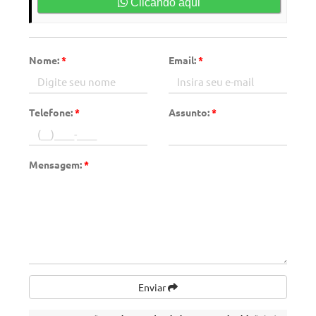
Clicando aqui
Nome:
*
Email:
*
Telefone:
*
Assunto:
*
Mensagem:
*
Enviar