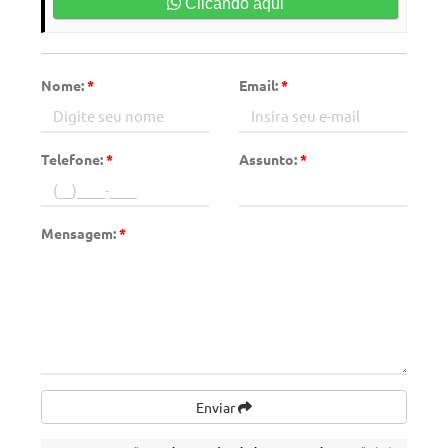
Clicando aqui
Nome:
*
Email:
*
Telefone:
*
Assunto:
*
Mensagem:
*
Enviar