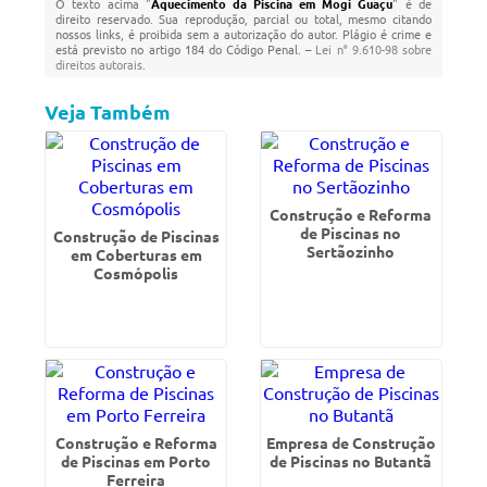
O texto acima "
Aquecimento da Piscina em Mogi Guaçu
" é de
direito reservado. Sua reprodução, parcial ou total, mesmo citando
nossos links, é proibida sem a autorização do autor. Plágio é crime e
está previsto no artigo 184 do Código Penal. –
Lei n° 9.610-98 sobre
direitos autorais
.
Veja Também
Construção e Reforma
de Piscinas no
Construção de Piscinas
Sertãozinho
em Coberturas em
Cosmópolis
Construção e Reforma
Empresa de Construção
de Piscinas em Porto
de Piscinas no Butantã
Ferreira