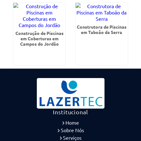
Construtora de Piscinas
em Taboão da Serra
Construção de Piscinas
em Coberturas em
Campos do Jordão
Institucional
Home
Sobre Nós
Serviços