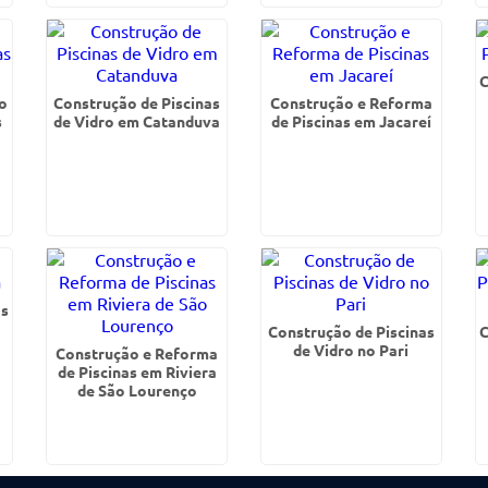
C
o
Construção de Piscinas
Construção e Reforma
s
de Vidro em Catanduva
de Piscinas em Jacareí
as
Construção de Piscinas
C
de Vidro no Pari
Construção e Reforma
de Piscinas em Riviera
de São Lourenço