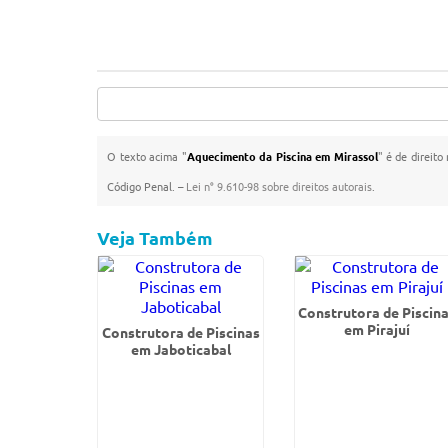
O texto acima "
Aquecimento da Piscina em Mirassol
" é de direito
Código Penal. –
Lei n° 9.610-98 sobre direitos autorais
.
Veja Também
Construtora de Piscin
em Pirajuí
Construtora de Piscinas
em Jaboticabal