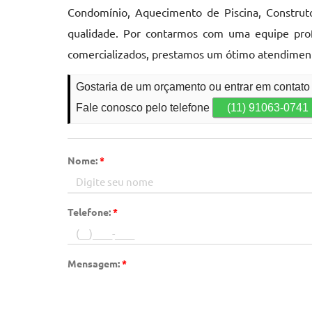
Condomínio, Aquecimento de Piscina, Construt
qualidade. Por contarmos com uma equipe pro
comercializados, prestamos um ótimo atendiment
Gostaria de um orçamento ou entrar em contato
Fale conosco pelo telefone
(11) 91063-0741
Nome:
*
Telefone:
*
Mensagem:
*