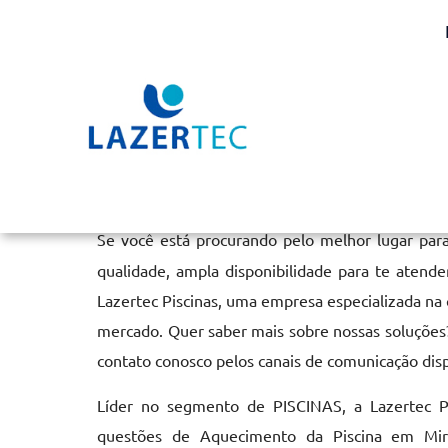
Aquecimento da Piscina
Home
»
Informações
»
Aquecimento da Piscina em Mirassol
Se você está procurando pelo melhor lugar par
qualidade, ampla disponibilidade para te atende
Lazertec Piscinas, uma empresa especializada na
mercado. Quer saber mais sobre nossas soluções?
contato conosco pelos canais de comunicação dis
Líder no segmento de PISCINAS, a Lazertec Pi
questões de Aquecimento da Piscina em Mira