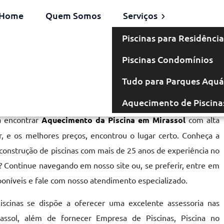
Home
Quem Somos
Serviços
Piscinas para Residência
Piscinas Condomínios
 em Mirassol
Tudo para Parques Aquá
Aquecimento de Piscina
a encontrar
Aquecimento da Piscina em Mirassol
com alta
r, e os melhores preços, encontrou o lugar certo. Conheça a
 construção de piscinas com mais de 25 anos de experiência no
 Continue navegando em nosso site ou, se preferir, entre em
poníveis e fale com nosso atendimento especializado.
scinas se dispõe a oferecer uma excelente assessoria nas
ssol, além de fornecer Empresa de Piscinas, Piscina no