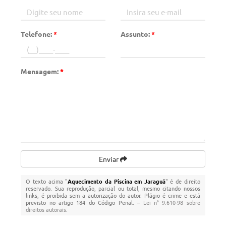
Telefone:
*
Assunto:
*
Mensagem:
*
Enviar
O texto acima "
Aquecimento da Piscina em Jaraguá
" é de direito
reservado. Sua reprodução, parcial ou total, mesmo citando nossos
links, é proibida sem a autorização do autor. Plágio é crime e está
previsto no artigo 184 do Código Penal. –
Lei n° 9.610-98 sobre
direitos autorais
.