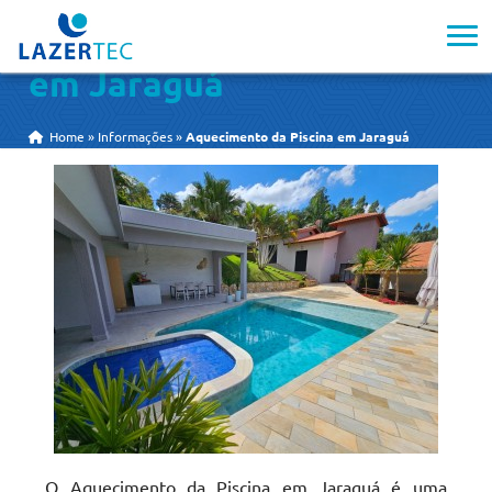
Aquecimento da Piscina
em Jaraguá
Home
»
Informações
»
Aquecimento da Piscina em Jaraguá
O Aquecimento da Piscina em Jaraguá é uma