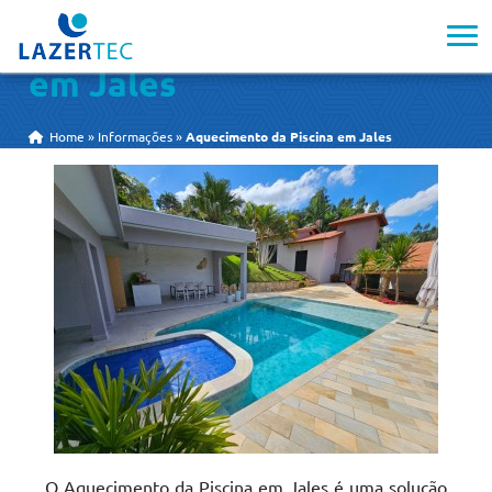
Aquecimento da Piscina
em Jales
Home
»
Informações
»
Aquecimento da Piscina em Jales
O Aquecimento da Piscina em Jales é uma solução