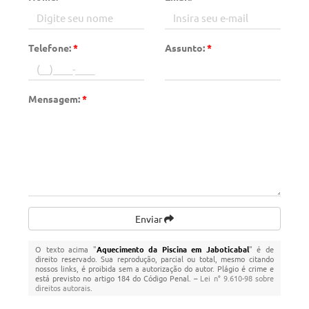
Telefone:
*
Assunto:
*
Mensagem:
*
Enviar
O texto acima "
Aquecimento da Piscina em Jaboticabal
" é de
direito reservado. Sua reprodução, parcial ou total, mesmo citando
nossos links, é proibida sem a autorização do autor. Plágio é crime e
está previsto no artigo 184 do Código Penal. –
Lei n° 9.610-98 sobre
direitos autorais
.