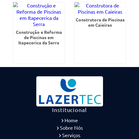
Construtora de Piscinas
em Caieiras
Construção e Reforma
de Piscinas em
Itapecerica da Serra
Institucional
Home
Sobre Nós
Serviços