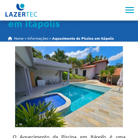
Aquecimento da Piscina
em Itápolis
Home
»
Informações
»
Aquecimento da Piscina em Itápolis
O Aquecimento da Piscina em Itápolis é uma