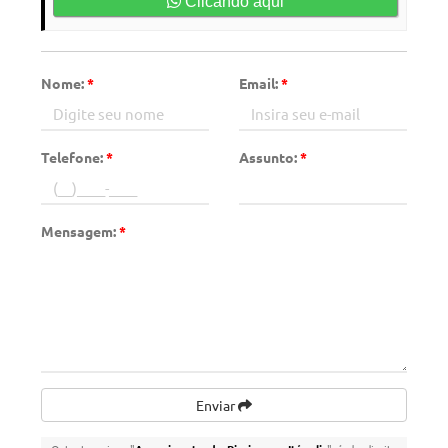
Clicando aqui
Nome:
*
Email:
*
Telefone:
*
Assunto:
*
Mensagem:
*
Enviar