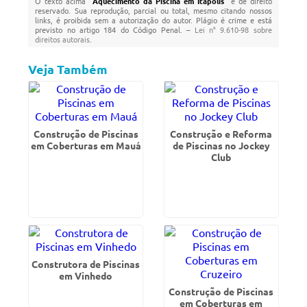
O texto acima "
Aquecimento da Piscina em Itápolis
" é de direito
reservado. Sua reprodução, parcial ou total, mesmo citando nossos
links, é proibida sem a autorização do autor. Plágio é crime e está
previsto no artigo 184 do Código Penal. –
Lei n° 9.610-98 sobre
direitos autorais
.
Veja Também
Construção de Piscinas
Construção e Reforma
em Coberturas em Mauá
de Piscinas no Jockey
Club
Construtora de Piscinas
em Vinhedo
Construção de Piscinas
em Coberturas em