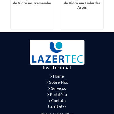
de Vidro no Tremembé
de Vidro em Embu das
Artes
Institucional
Home
Sobre Nós
Serviços
Portifólio
Contato
Contato