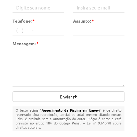
Telefone:
*
Assunto:
*
Mensagem:
*
Enviar
O texto acima "
Aquecimento da Piscina em Itapevi
" é de direito
reservado. Sua reprodução, parcial ou total, mesmo citando nossos
links, é proibida sem a autorização do autor. Plágio é crime e está
previsto no artigo 184 do Código Penal. –
Lei n° 9.610-98 sobre
direitos autorais
.