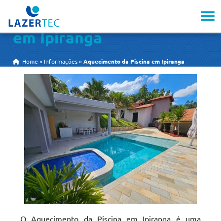
Aquecimento da Piscina
em Ipiranga
Home
»
Informações
»
Aquecimento da Piscina em Ipiranga
O Aquecimento da Piscina em Ipiranga é uma