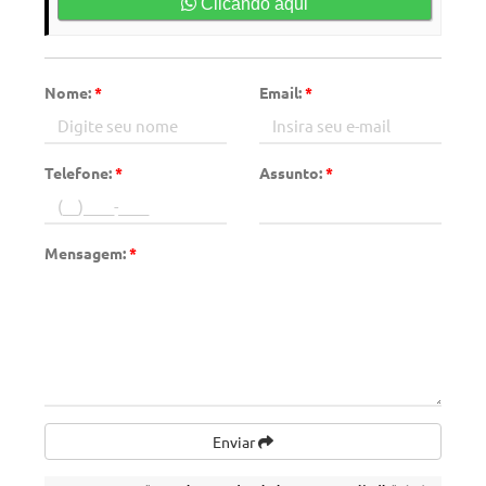
Clicando aqui
Nome:
*
Email:
*
Telefone:
*
Assunto:
*
Mensagem:
*
Enviar