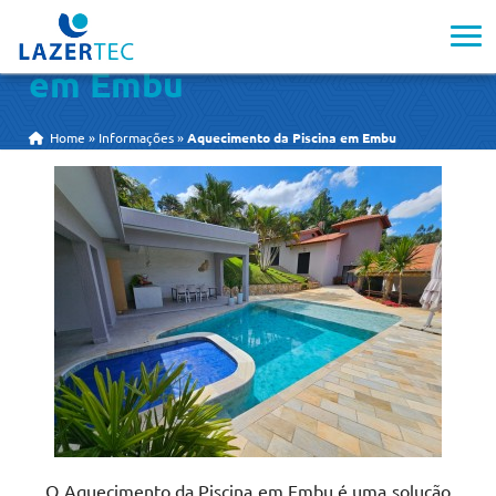
Aquecimento da Piscina
em Embu
Home
»
Informações
»
Aquecimento da Piscina em Embu
O Aquecimento da Piscina em Embu é uma solução