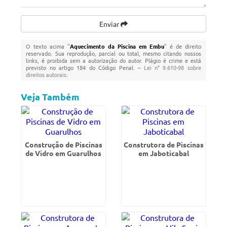
Enviar
O texto acima "
Aquecimento da Piscina em Embu
" é de direito
reservado. Sua reprodução, parcial ou total, mesmo citando nossos
links, é proibida sem a autorização do autor. Plágio é crime e está
previsto no artigo 184 do Código Penal. –
Lei n° 9.610-98 sobre
direitos autorais
.
Veja Também
Construção de Piscinas
Construtora de Piscinas
de Vidro em Guarulhos
em Jaboticabal