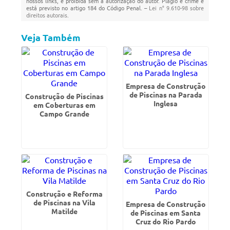
nossos links, é proibida sem a autorização do autor. Plágio é crime e
está previsto no artigo 184 do Código Penal. –
Lei n° 9.610-98 sobre
direitos autorais
.
Veja Também
Empresa de Construção
de Piscinas na Parada
Construção de Piscinas
Inglesa
em Coberturas em
Campo Grande
Construção e Reforma
de Piscinas na Vila
Empresa de Construção
Matilde
de Piscinas em Santa
Cruz do Rio Pardo