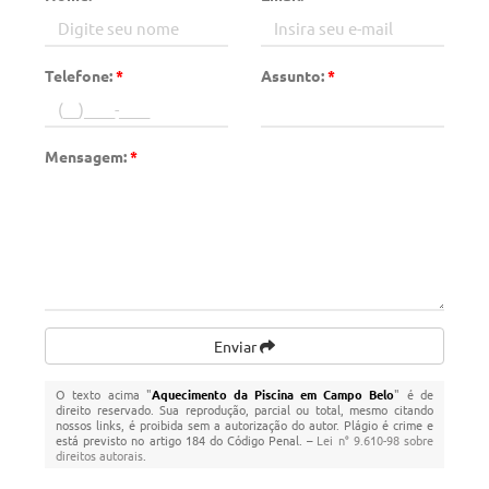
Telefone:
*
Assunto:
*
Mensagem:
*
Enviar
O texto acima "
Aquecimento da Piscina em Campo Belo
" é de
direito reservado. Sua reprodução, parcial ou total, mesmo citando
nossos links, é proibida sem a autorização do autor. Plágio é crime e
está previsto no artigo 184 do Código Penal. –
Lei n° 9.610-98 sobre
direitos autorais
.