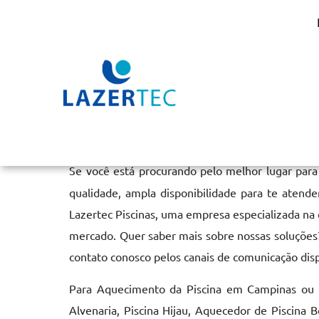
Aquecimento da Piscin
Home
»
Informações
»
Aquecimento da Piscina em Campinas
Se você está procurando pelo melhor lugar par
qualidade, ampla disponibilidade para te atende
Lazertec Piscinas, uma empresa especializada na
mercado. Quer saber mais sobre nossas soluções?
contato conosco pelos canais de comunicação dis
Para Aquecimento da Piscina em Campinas ou C
Alvenaria, Piscina Hijau, Aquecedor de Piscina