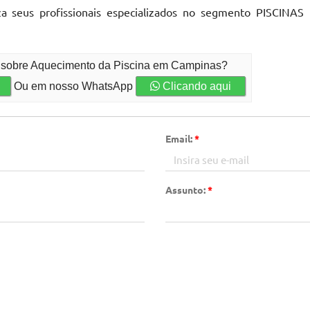
iza seus profissionais especializados no segmento PISCINAS
o sobre Aquecimento da Piscina em Campinas?
Ou em nosso WhatsApp
Clicando aqui
Email:
*
Assunto:
*