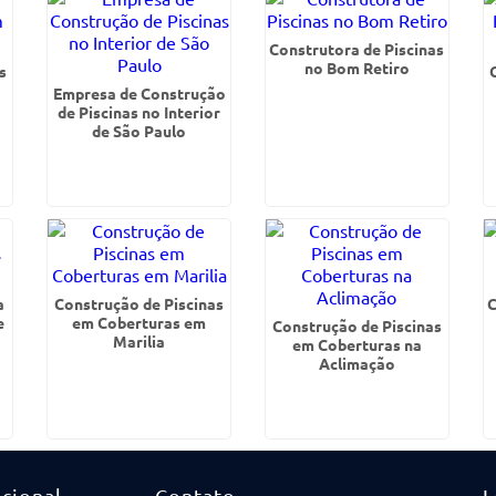
Construtora de Piscinas
no Bom Retiro
s
Empresa de Construção
de Piscinas no Interior
de São Paulo
a
Construção de Piscinas
C
e
em Coberturas em
Construção de Piscinas
Marilia
em Coberturas na
Aclimação
ucional
Contato
L