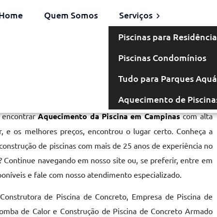
Home
Quem Somos
Serviços
Piscinas para Residência
Piscinas Condomínios
a em Campinas
Tudo para Parques Aquá
Aquecimento de Piscina
a encontrar
Aquecimento da Piscina em Campinas
com alta
r, e os melhores preços, encontrou o lugar certo. Conheça a
 construção de piscinas com mais de 25 anos de experiência no
 Continue navegando em nosso site ou, se preferir, entre em
poníveis e fale com nosso atendimento especializado.
onstrutora de Piscina de Concreto, Empresa de Piscina de
 Bomba de Calor e Construção de Piscina de Concreto Armado