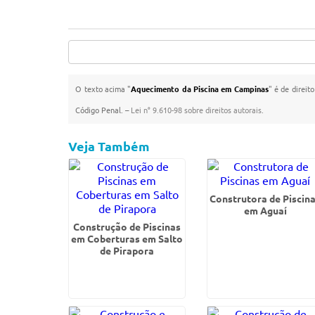
O texto acima "
Aquecimento da Piscina em Campinas
" é de direit
Código Penal. –
Lei n° 9.610-98 sobre direitos autorais
.
Veja Também
Construtora de Piscin
em Aguaí
Construção de Piscinas
em Coberturas em Salto
de Pirapora