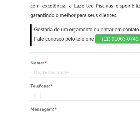
com excelência, a Lazertec Piscinas disponibil
garantindo o melhor para seus clientes.
Gostaria de um orçamento ou entrar em contat
Fale conosco pelo telefone
(11) 91063-0741
Nome:
*
Telefone:
*
Mensagem:
*