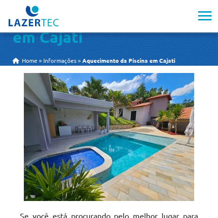
Aquecimento da Piscina
em Cajati
Home
»
Informações
»
Aquecimento da Piscina em Cajati
Se você está procurando pelo melhor lugar para