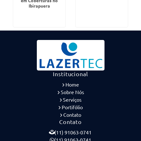
em Coberturas no
Ibirapuera
Institucional
Home
Sobre Nós
Serviços
Portifólio
Contato
Contato
(11) 91063-0741
(11) 91063-0741