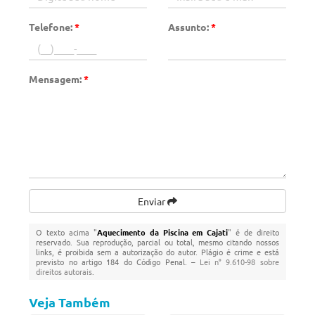
Telefone:
*
Assunto:
*
Mensagem:
*
Enviar
O texto acima "
Aquecimento da Piscina em Cajati
" é de direito
reservado. Sua reprodução, parcial ou total, mesmo citando nossos
links, é proibida sem a autorização do autor. Plágio é crime e está
previsto no artigo 184 do Código Penal. –
Lei n° 9.610-98 sobre
direitos autorais
.
Veja Também