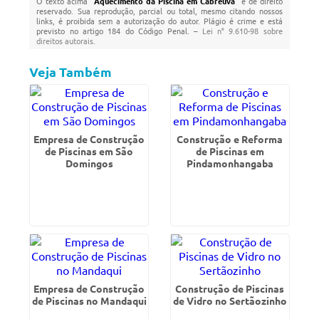
O texto acima "
Aquecimento da Piscina em Cabreuva
" é de direito
reservado. Sua reprodução, parcial ou total, mesmo citando nossos
links, é proibida sem a autorização do autor. Plágio é crime e está
previsto no artigo 184 do Código Penal. –
Lei n° 9.610-98 sobre
direitos autorais
.
Veja Também
Empresa de Construção
Construção e Reforma
de Piscinas em São
de Piscinas em
Domingos
Pindamonhangaba
Empresa de Construção
Construção de Piscinas
de Piscinas no Mandaqui
de Vidro no Sertãozinho