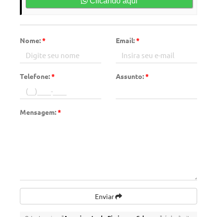
Clicando aqui
Nome:
*
Email:
*
Telefone:
*
Assunto:
*
Mensagem:
*
Enviar