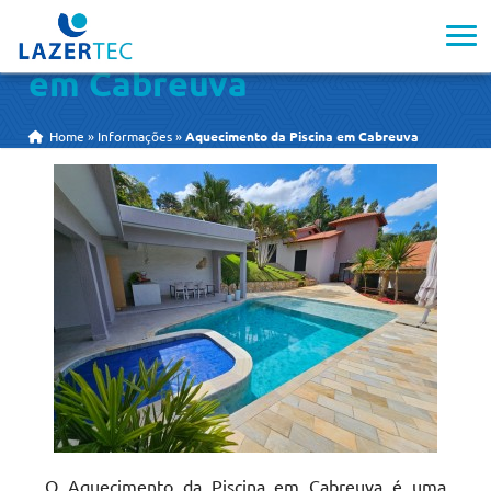
Aquecimento da Piscina
em Cabreuva
Home
»
Informações
»
Aquecimento da Piscina em Cabreuva
O Aquecimento da Piscina em Cabreuva é uma