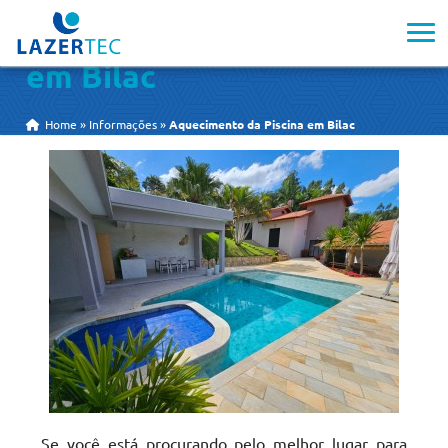
Aquecimento da Piscina
em Bilac
Home
»
Informações
»
Aquecimento da Piscina em Bilac
Se você está procurando pelo melhor lugar para