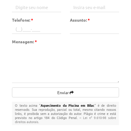
Telefone:
*
Assunto:
*
Mensagem:
*
Enviar
O texto acima "
Aquecimento da Piscina em Bilac
" é de direito
reservado. Sua reprodução, parcial ou total, mesmo citando nossos
links, é proibida sem a autorização do autor. Plágio é crime e está
previsto no artigo 184 do Código Penal. –
Lei n° 9.610-98 sobre
direitos autorais
.