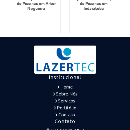
de Piscinas em Artur
de Piscinas em
Nogueira
Indaiatuba
Institucional
Home
Sobre Nós
Serviços
Portifólio
Contato
Contato