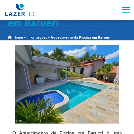
Aquecimento da Piscina
em Barueri
Home
»
Informações
»
Aquecimento da Piscina em Barueri
O Aquecimento da Piscina em Barueri é uma