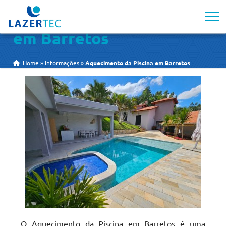
Aquecimento da Piscina
em Barretos
Home
»
Informações
»
Aquecimento da Piscina em Barretos
O Aquecimento da Piscina em Barretos é uma