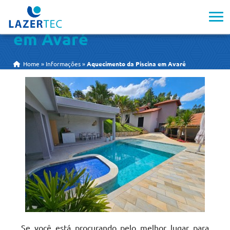
Aquecimento da Piscina
em Avaré
Home
»
Informações
»
Aquecimento da Piscina em Avaré
Se você está procurando pelo melhor lugar para