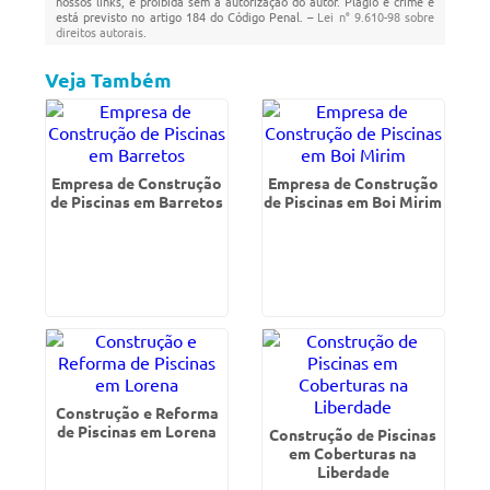
nossos links, é proibida sem a autorização do autor. Plágio é crime e
está previsto no artigo 184 do Código Penal. –
Lei n° 9.610-98 sobre
direitos autorais
.
Veja Também
Empresa de Construção
Empresa de Construção
de Piscinas em Barretos
de Piscinas em Boi Mirim
Construção e Reforma
de Piscinas em Lorena
Construção de Piscinas
em Coberturas na
Liberdade