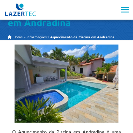
Aquecimento da Piscina
em Andradina
Home
»
Informações
»
Aquecimento da Piscina em Andradina
O Aquecimento da Piscina em Andradina é uma