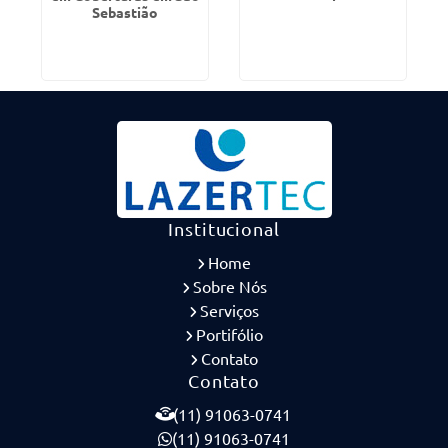
Sebastião
Institucional
Home
Sobre Nós
Serviços
Portifólio
Contato
Contato
(11) 91063-0741
(11) 91063-0741