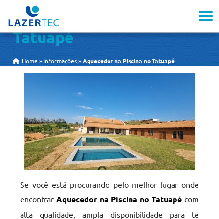
Aquecedor na Piscina no
Tatuapé
Home
»
Informações
»
Aquecedor na Piscina no Tatuapé
Se você está procurando pelo melhor lugar onde
encontrar
Aquecedor na Piscina no Tatuapé
com
alta qualidade, ampla disponibilidade para te