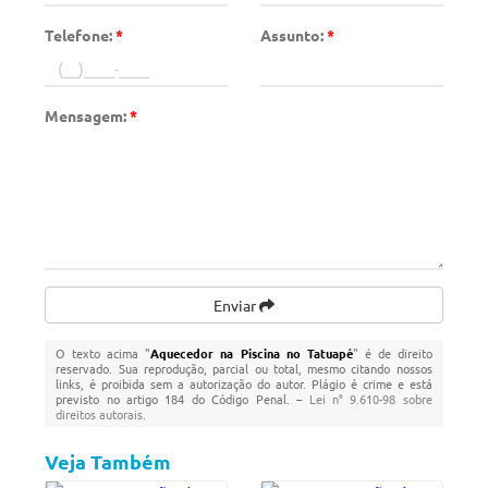
Telefone:
*
Assunto:
*
Mensagem:
*
Enviar
O texto acima "
Aquecedor na Piscina no Tatuapé
" é de direito
reservado. Sua reprodução, parcial ou total, mesmo citando nossos
links, é proibida sem a autorização do autor. Plágio é crime e está
previsto no artigo 184 do Código Penal. –
Lei n° 9.610-98 sobre
direitos autorais
.
Veja Também