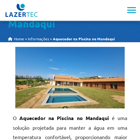
Aquecedor na Piscina no
Mandaqui
Home
»
Informações
»
Aquecedor na Piscina no Mandaqui
O
Aquecedor na Piscina no Mandaqui
é uma
solução projetada para manter a água em uma
temperatura confortável, proporcionando maior