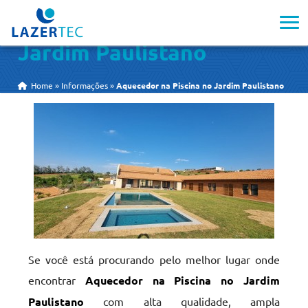
Aquecedor na Piscina no
Jardim Paulistano
Home
»
Informações
»
Aquecedor na Piscina no Jardim Paulistano
Se você está procurando pelo melhor lugar onde
encontrar
Aquecedor na Piscina no Jardim
Paulistano
com alta qualidade, ampla