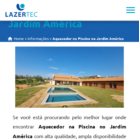
Aquecedor na Piscina no
Jardim América
Home
»
Informações
»
Aquecedor na Piscina no Jardim América
Se você está procurando pelo melhor lugar onde
encontrar
Aquecedor na Piscina no Jardim
América
com alta qualidade, ampla disponibilidade