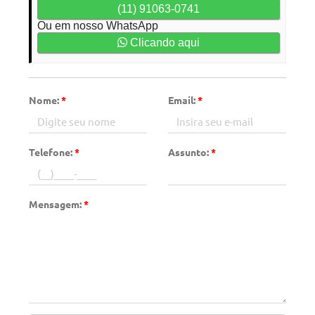
(11) 91063-0741
Ou em nosso WhatsApp
Clicando aqui
Nome:
*
Email:
*
Telefone:
*
Assunto:
*
Mensagem:
*