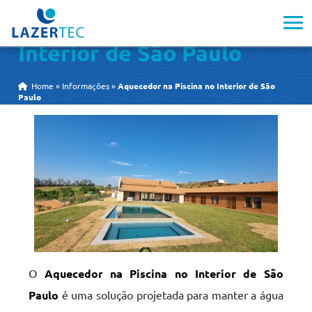
Aquecedor na Piscina no
Interior de São Paulo
Home
»
Informações
»
Aquecedor na Piscina no Interior de São
Paulo
O
Aquecedor na Piscina no Interior de São
Paulo
é uma solução projetada para manter a água