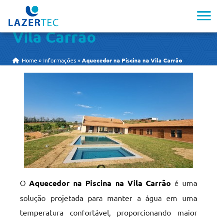
Aquecedor na Piscina na
Vila Carrão
Home
»
Informações
»
Aquecedor na Piscina na Vila Carrão
O
Aquecedor na Piscina na Vila Carrão
é uma
solução projetada para manter a água em uma
temperatura confortável, proporcionando maior