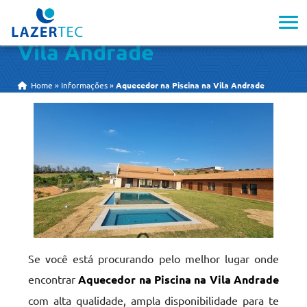
Aquecedor na Piscina na
Vila Andrade
Home
»
Informações
»
Aquecedor na Piscina na Vila Andrade
Se você está procurando pelo melhor lugar onde
encontrar
Aquecedor na Piscina na Vila Andrade
com alta qualidade, ampla disponibilidade para te